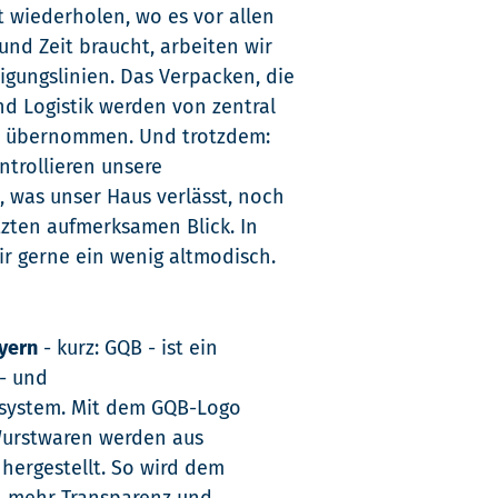
wiederholen, wo es vor allen
nd Zeit braucht, arbeiten wir
igungslinien. Das Verpacken, die
nd Logistik werden von zentral
n übernommen. Und trotzdem:
ntrollieren unsere
, was unser Haus verlässt, noch
tzten aufmerksamen Blick. In
ir gerne ein wenig altmodisch.
yern
- kurz: GQB - ist ein
s- und
ssystem. Mit dem GQB-Logo
urstwaren werden aus
hergestellt. So wird dem