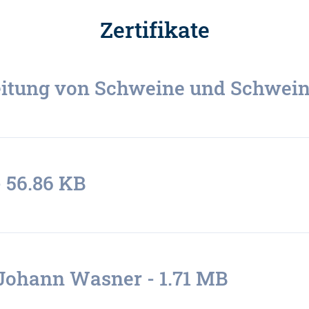
Zertifikate
itung von Schweine und Schwein
-
56.86 KB
t Johann Wasner -
1.71 MB