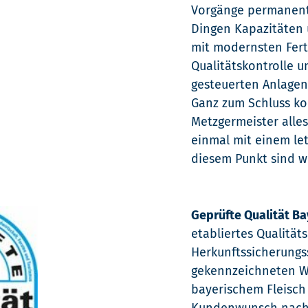
Vorgänge permanent 
Dingen Kapazitäten u
mit modernsten Fert
Qualitätskontrolle u
gesteuerten Anlage
Ganz zum Schluss ko
Metzgermeister alles
einmal mit einem le
diesem Punkt sind w
Geprüfte Qualität Ba
etabliertes Qualität
Herkunftssicherung
gekennzeichneten W
bayerischem Fleisch 