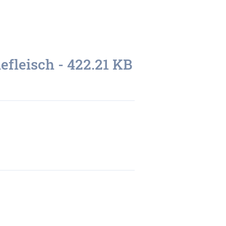
efleisch -
422.21 KB