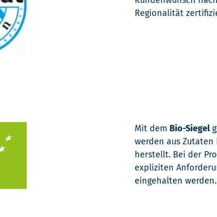
Kundenwunsch nach
Regionalität zertifi
Mit dem
Bio-Siegel
g
werden aus Zutaten 
herstellt. Bei der P
expliziten Anforder
eingehalten werden.