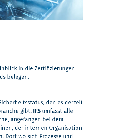
nblick in die Zertifizierungen
ds belegen.
Sicherheitsstatus, den es derzeit
branche gibt.
IFS
umfasst alle
he, angefangen bei dem
nen, der internen Organisation
n. Dort wo sich Prozesse und