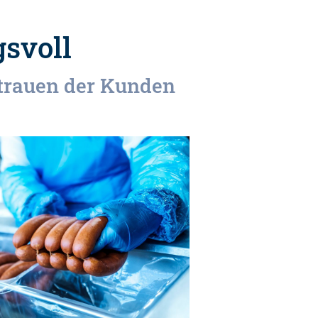
svoll
trauen der Kunden