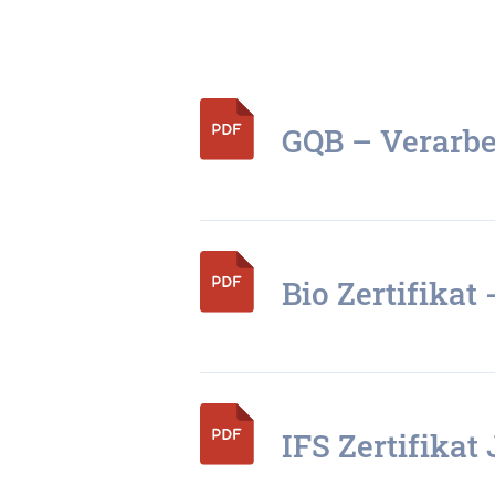
GQB – Verarbe
Bio Zertifikat 
IFS Zertifika