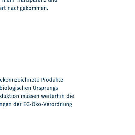
 mehr Transparenz und
ziert nachgekommen.
ekennzeichnete Produkte
biologischen Ursprungs
roduktion müssen weiterhin die
ungen der EG-Öko-Verordnung