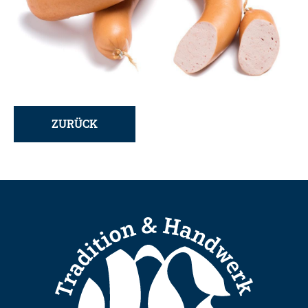
ZURÜCK