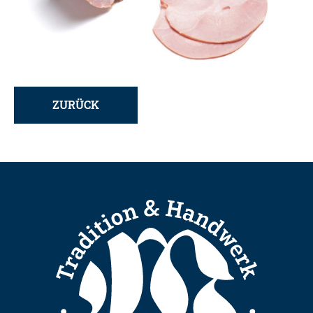
ZURÜCK